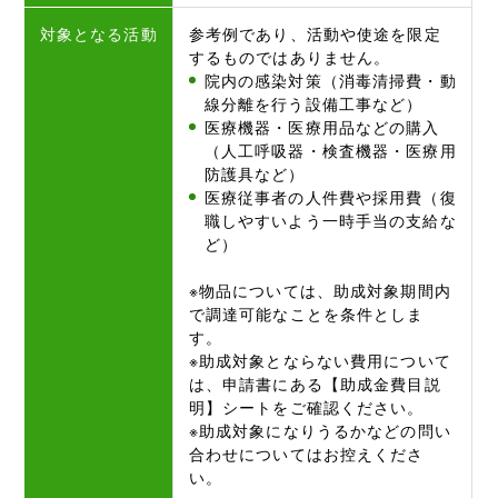
対象となる活動
参考例であり、活動や使途を限定
するものではありません。
院内の感染対策（消毒清掃費・動
線分離を行う設備工事など）
医療機器・医療用品などの購入
（人工呼吸器・検査機器・医療用
防護具など）
医療従事者の人件費や採用費（復
職しやすいよう一時手当の支給な
ど）
※物品については、助成対象期間内
で調達可能なことを条件としま
す。
※助成対象とならない費用について
は、申請書にある【助成金費目説
明】シートをご確認ください。
※助成対象になりうるかなどの問い
合わせについてはお控えくださ
い。