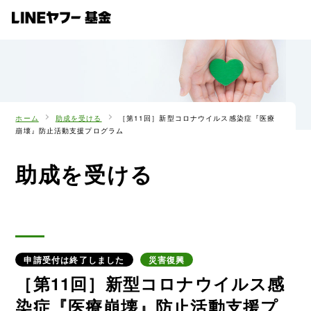
ホーム
助成を受ける
［第11回］新型コロナウイルス感染症『医療
崩壊』防止活動支援プログラム
助成を受ける
申請受付は終了しました
災害復興
［第11回］新型コロナウイルス感
染症『医療崩壊』防止活動支援プ