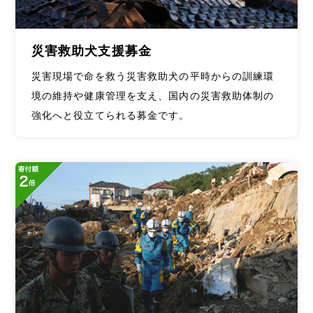
災害救助犬支援募金
災害現場で命を救う災害救助犬の平時からの訓練環
境の維持や健康管理を支え、国内の災害救助体制の
強化へと役立てられる募金です。