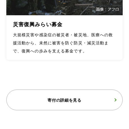
災害復興みらい募金
大規模災害や感染症の被災者・被災地、医療への救
援活動から、未然に被害を防ぐ防災・減災活動ま
で、復興への歩みを支える募金です。
寄付の詳細を見る