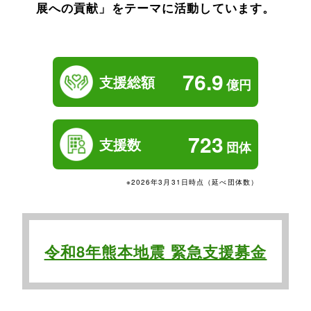
展への貢献」をテーマに活動しています。
76.9
支援総額
億円
723
支援数
団体
※2026年3月31日時点（延べ団体数）
令和8年熊本地震 緊急支援募金