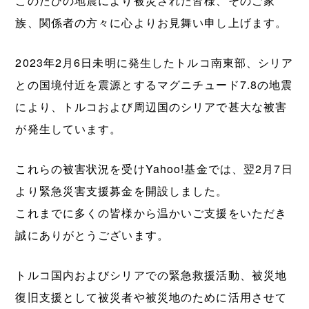
このたびの地震により被災された皆様、そのご家
族、関係者の方々に心よりお見舞い申し上げます。
2023年2月6日未明に発生したトルコ南東部、シリア
との国境付近を震源とするマグニチュード7.8の地震
により、トルコおよび周辺国のシリアで甚大な被害
が発生しています。
これらの被害状況を受けYahoo!基金では、翌2月7日
より緊急災害支援募金を開設しました。
これまでに多くの皆様から温かいご支援をいただき
誠にありがとうございます。
トルコ国内およびシリアでの緊急救援活動、被災地
復旧支援として被災者や被災地のために活用させて