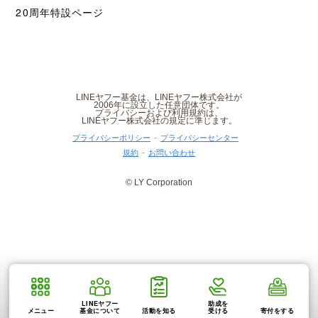
20周年特設ページ
LINEヤフー基金は、LINEヤフー株式会社が
2006年に設立した任意団体です。
プライバシーおよび利用規約は、
LINEヤフー株式会社の規定に準じます。
プライバシーポリシー
プライバシーセンター
規約
お問い合わせ
© LY Corporation
LINEヤフー
助成を
メニュー
基金について
活動を知る
受ける
寄付をする