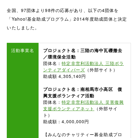
全国、97団体より98件の応募があり、以下の4団体を
「Yahoo!基金助成プログラム」2014年度助成団体と決定
いたしました。
活動事業名
プロジェクト名：三陸の海中瓦礫撤去
／環境保全活動
団体名：
特定非営利活動法人 三陸ボラ
ンティアダイバーズ
（外部サイト）
助成額 4,305,140円
プロジェクト名：南相馬市小高区 復
興支援ボランティア活動
団体名：
特定非営利活動法人 災害復興
支援ボランティアネット
（外部サイ
ト）
助成額：4,000,000円
【みんなのチャリティー募金助成プロ