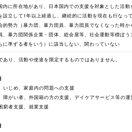
国内に所在地があり、日本国内での支援を対象とした活動
を設立して1年以上経過し、継続的に活動を現在も行なっ
会的勢力（暴力団、暴力団員、暴力団員でなくなった時か
員、暴力団関係企業・団体、総会屋等、社会運動等標ぼう
らに準ずる者をいう）に該当しない、関わっていない
であり、活動や使途を限定するものではありません。
例
、いじめ、家庭内の問題への支援
、障がい者、外国籍の方の支援、デイケアサービス等の運
困窮者支援、就業支援
例