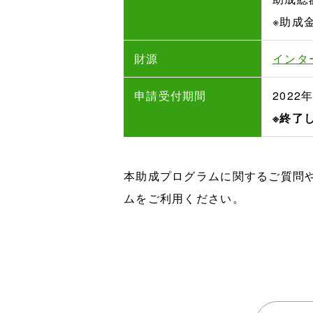
※助成
財源
インタ
申請受付期間
2022
※終了
本助成プログラムに関するご質問
ムをご利用ください。