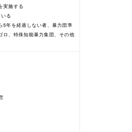
を実施する
ている
ら5年を経過しない者、暴力団準
ゴロ、特殊知能暴力集団、その他
営