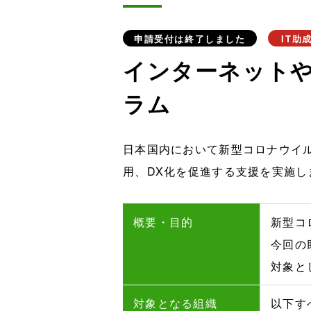
申請受付は終了しました
IT助
インターネットや
ラム
日本国内において新型コロナウイ
用、DX化を促進する支援を実施し
概要・目的
新型コ
今回の
対象と
対象となる組織
以下す