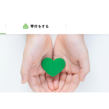
寄付をする
員
年度別会計情報
ツール・ド・東北