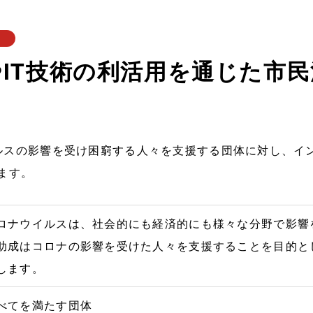
成
IT技術の利活用を通じた市
ルスの影響を受け困窮する人々を支援する団体に対し、イン
ます。
ロナウイルスは、社会的にも経済的にも様々な分野で影響
助成はコロナの影響を受けた人々を支援することを目的と
します。
べてを満たす団体